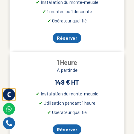
✔︎
Installation du monte-meuble
✔︎
1 montée ou 1 descente
✔︎
Opérateur qualifié
Réserver
1 Heure
À partir de
149 € HT
✔︎
Installation du monte-meuble
✔︎
Utilisation pendant 1 heure
✔︎
Opérateur qualifié
Réserver