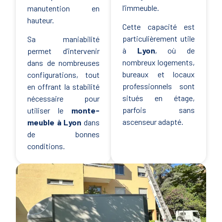
l’immeuble.
manutention en
hauteur.
Cette capacité est
particulièrement utile
Sa maniabilité
à
Lyon
, où de
permet d’intervenir
nombreux logements,
dans de nombreuses
bureaux et locaux
configurations, tout
professionnels sont
en offrant la stabilité
situés en étage,
nécessaire pour
parfois sans
utiliser le
monte-
ascenseur adapté.
meuble à Lyon
dans
de bonnes
conditions.