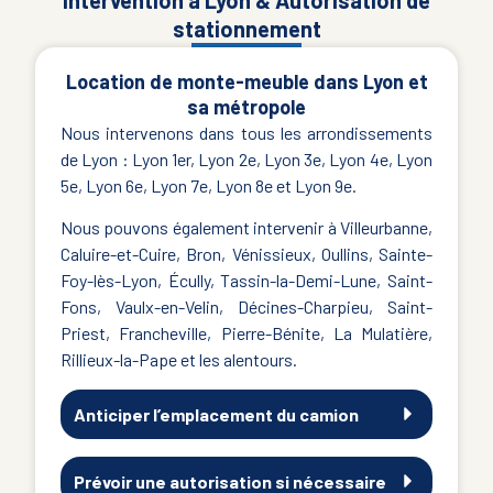
stationnement
Location de monte-meuble dans Lyon et
sa métropole
Nous intervenons dans tous les arrondissements
de Lyon : Lyon 1er, Lyon 2e, Lyon 3e, Lyon 4e, Lyon
5e, Lyon 6e, Lyon 7e, Lyon 8e et Lyon 9e.
Nous pouvons également intervenir à Villeurbanne,
Caluire-et-Cuire, Bron, Vénissieux, Oullins, Sainte-
Foy-lès-Lyon, Écully, Tassin-la-Demi-Lune, Saint-
Fons, Vaulx-en-Velin, Décines-Charpieu, Saint-
Priest, Francheville, Pierre-Bénite, La Mulatière,
Rillieux-la-Pape et les alentours.
Anticiper l’emplacement du camion
Prévoir une autorisation si nécessaire