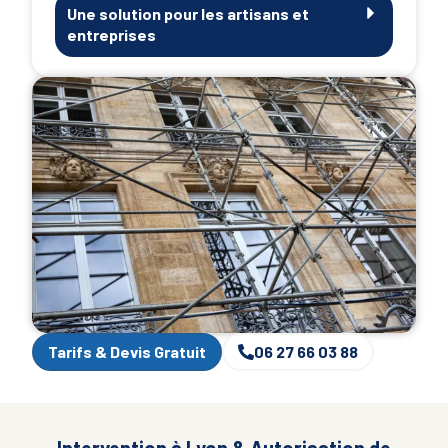
Une solution pour les artisans et
entreprises
Tarifs & Devis Gratuit
06 27 66 03 88
Intervention à Lyon & Autorisation de