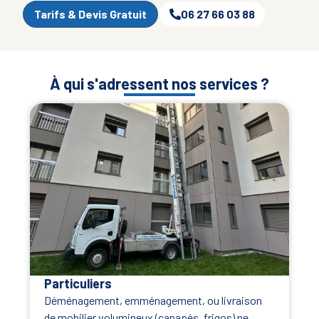
Tarifs & Devis Gratuit
06 27 66 03 88
À qui s'adressent nos services ?
Particuliers
Déménagement, emménagement, ou livraison
de mobilier volumineux (canapés, frigos) ne