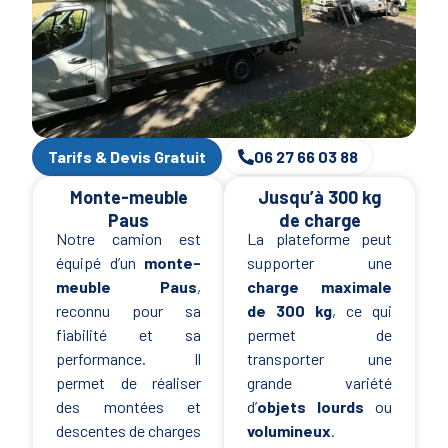
Tarifs & Devis Gratuit
06 27 66 03 88
Monte-meuble
Jusqu’à 300 kg
Paus
de charge
Notre camion est
La plateforme peut
équipé d’un
monte-
supporter une
meuble Paus
,
charge maximale
reconnu pour sa
de 300 kg
, ce qui
fiabilité et sa
permet de
performance. Il
transporter une
permet de réaliser
grande variété
des montées et
d’
objets lourds
ou
descentes de charges
volumineux
.