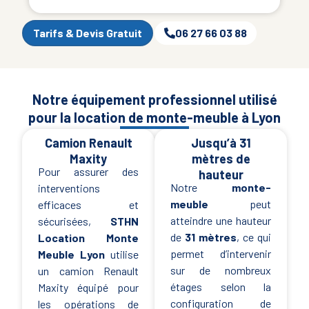
Tarifs & Devis Gratuit
06 27 66 03 88
Notre équipement professionnel utilisé
pour la location de monte-meuble à Lyon
Camion Renault
Jusqu’à 31
Maxity
mètres de
Pour assurer des
hauteur
Notre
monte-
interventions
meuble
peut
efficaces et
atteindre une hauteur
sécurisées,
STHN
de
31 mètres
, ce qui
Location Monte
permet d’intervenir
Meuble Lyon
utilise
sur de nombreux
un camion Renault
étages selon la
Maxity équipé pour
configuration de
les opérations de